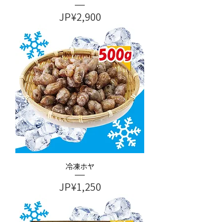
가격
JP¥2,900
冷凍ホヤ
가격
JP¥1,250