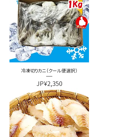
冷凍切りカニ（クール便選択）
가격
JP¥2,350