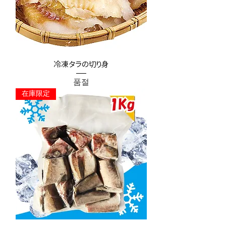
冷凍タラの切り身
품절
在庫限定