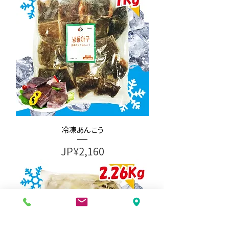
冷凍あんこう
가격
JP¥2,160