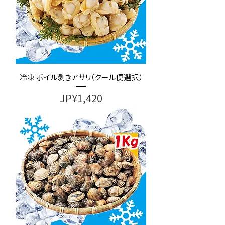
冷凍 ボイル剥きアサリ（クール便選択）
가격
JP¥1,420