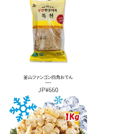
釜山ファンゴン四角おでん
가격
JP¥660