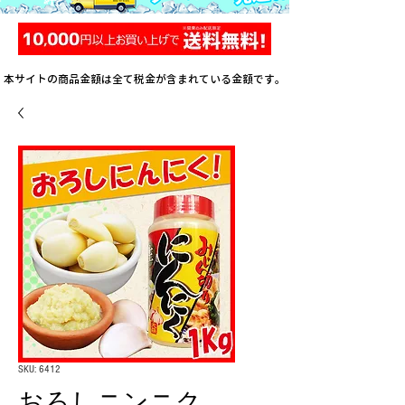
本サイトの商品金額は全て税金が含まれている金額です。
SKU: 6412
おろしニンニク