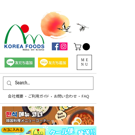
ME
NU
会社概要
​ご利用ガイド
お問い合わせ
FAQ
​・
​・
​・
カゴに入れる