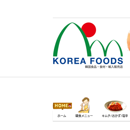
ホーム
韓食メニュー
キムチ/おかず/塩辛