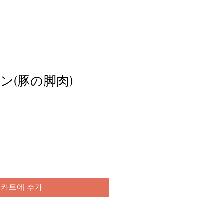
ン(豚の脚肉)
카트에 추가