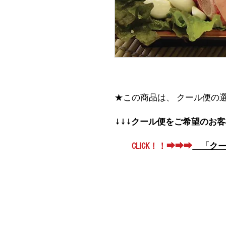
★この商品は、 クール便の
↓↓↓クール便をご希望のお
CLICK！！➡➡➡
「クー