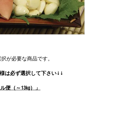
選択が必要な商品です。
客様は必ず選択して下さい↓↓
ル便（～13kg）」