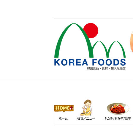
ホーム
韓食メニュー
キムチ/おかず/塩辛