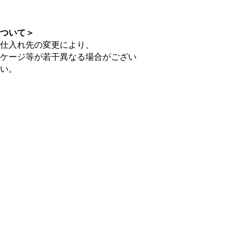
について＞
や仕入れ先の変更により、
ッケージ等が若干異なる場合がござい
さい。