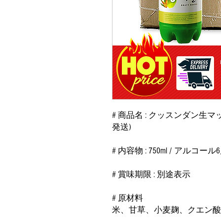
# 商品名 : クッスンダン生マ
発送)
# 内容物 : 750ml / アルコール
# 賞味期限 : 別途表示
# 原材料
米、甘草、小麦麹、クエン