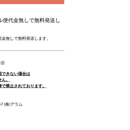
ル便代金無しで無料発送し
代金無しで無料発送します。
 ※
認できない場合は
せん。
律で禁止されております。
7 (株)アラム