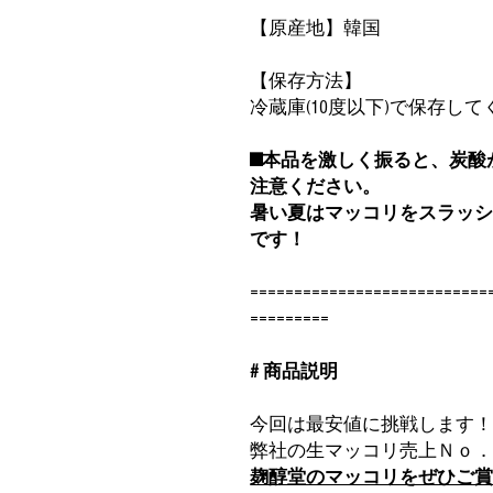
【原産地】韓国
【保存方法】
冷蔵庫(10度以下)で保存し
■本品を激しく振ると、炭酸
注意ください。
暑い夏はマッコリをスラッ
です！
===========================
=========
# 商品説明
今回は最安値に挑戦します
弊社の生マッコリ売上Ｎｏ
麹醇堂のマッコリをぜひご