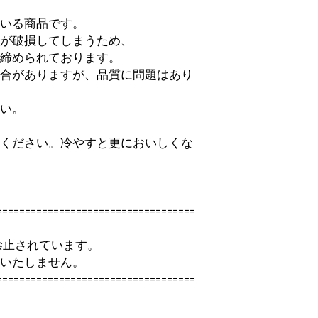
ている商品です。
器が破損してしまうため、
く締められております。
場合がありますが、品質に問題はあり
さい。
みください。冷やすと更においしくな
===================================
禁止されています。
はいたしません。
===================================