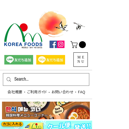
ME
NU
会社概要
​ご利用ガイド
お問い合わせ
FAQ
​・
​・
​・
カゴに入れる