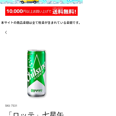
本サイトの商品金額は全て税金が含まれている金額です。
SKU: 7531
「ロッテ」七星缶