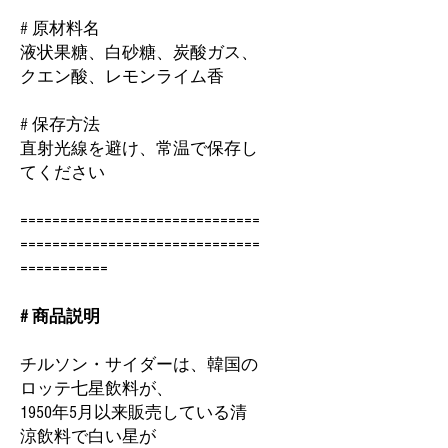
# 原材料名
液状果糖、白砂糖、炭酸ガス、
クエン酸、レモンライム香
# 保存方法
直射光線を避け、常温で保存し
てください
==============================
==============================
===========
# 商品説明
チルソン・サイダーは、韓国の
ロッテ七星飲料が、
1950年5月以来販売している清
涼飲料で白い星が