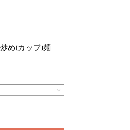
炒め(カップ)麺