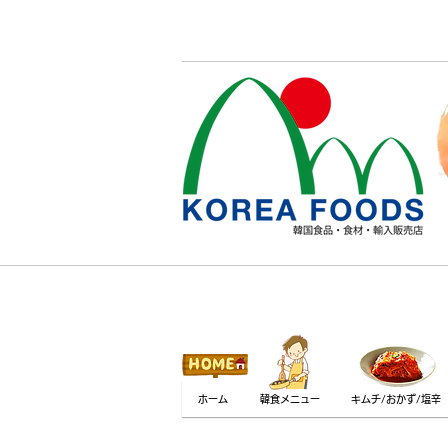
ホーム
韓食メニュー
キムチ/おかず/塩辛