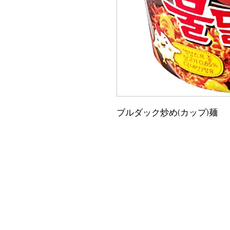
ブルダック炒め(カップ)麺