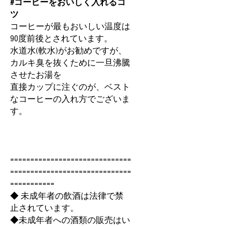
#コーヒーをおいしく入れるコ
ツ
コーヒーが最もおいしい温度は
90度前後とされています。
水道水(軟水)がお勧めですが、
カルキ臭を抜くために一旦沸騰
させたお湯を
直接カップに注ぐのが、ベスト
なコーヒーの入れ方でございま
す。
==============================
==============================
===========
◆ 未成年者の飲酒は法律で禁
止されています。
◆未成年者への酒類の販売はい