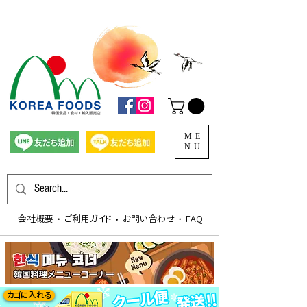
ME
NU
会社概要
​ご利用ガイド
お問い合わせ
FAQ
​・
​・
​・
カゴに入れる