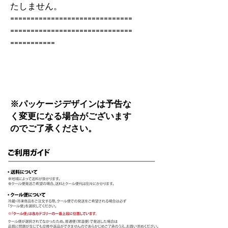
たしません。
==============================
==============================
===========
※パッケージデザインは予告な
く変更になる場合がございます
のでご了承ください。