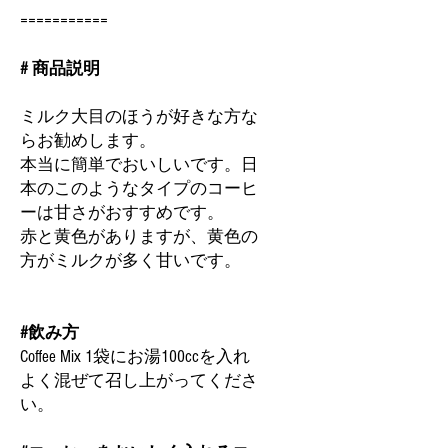
===========
# 商品説明
ミルク大目のほうが好きな方な
らお勧めします。
本当に簡単でおいしいです。日
本のこのようなタイプのコーヒ
ーは甘さがおすすめです。
赤と黄色がありますが、黄色の
方がミルクが多く甘いです。
#飲み方
Coffee Mix 1袋にお湯100ccを入れ
よく混ぜて召し上がってくださ
い。