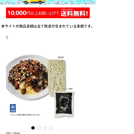
本サイトの商品金額は全て税金が含まれている金額です。
SKU: 2844