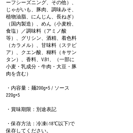
ーフシーズニング、その他）、
じゃがいも、豚肉、調味みそ、
植物油脂、にんじん、長ねぎ）
（国内製造）、めん（小麦粉、
食塩）／調味料（アミノ酸
等）、グリシン、酒精、着色料
（カラメル）、甘味料（ステビ
ア）、クエン酸、糊料（キサン
タン）、香料、V.B1、（一部に
小麦・乳成分・牛肉・大豆・豚
肉を含む）
・内容量：麺200g×5 / ソース
220g×5
・賞味期限：別途表記
・保存方法：冷凍(-18℃以下)で
保存してください。