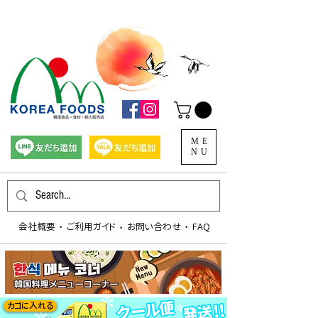
ME
NU
会社概要
​ご利用ガイド
お問い合わせ
FAQ
​・
​・
​・
カゴに入れる