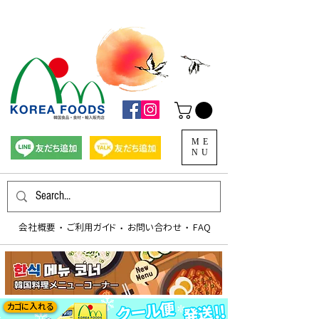
ME
NU
会社概要
​ご利用ガイド
お問い合わせ
FAQ
​・
​・
​・
カゴに入れる