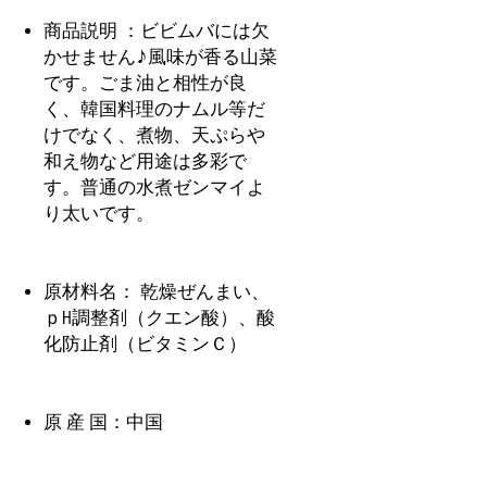
商品説明 ：ビビムバには欠
かせません♪風味が香る山菜
です。ごま油と相性が良
く、韓国料理のナムル等だ
けでなく、煮物、天ぷらや
和え物など用途は多彩で
す。普通の水煮ゼンマイよ
り太いです。
原材料名： 乾燥ぜんまい、
ｐH調整剤（クエン酸）、酸
化防止剤（ビタミンＣ）
原 産 国：中国