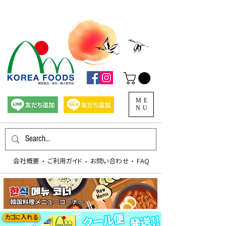
ME
NU
会社概要
​ご利用ガイド
お問い合わせ
FAQ
​・
​・
​・
カゴに入れる