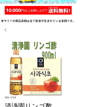
本サイトの商品金額は全て税金が含まれている金額です。
SKU: 4158
清浄園リンゴ酢