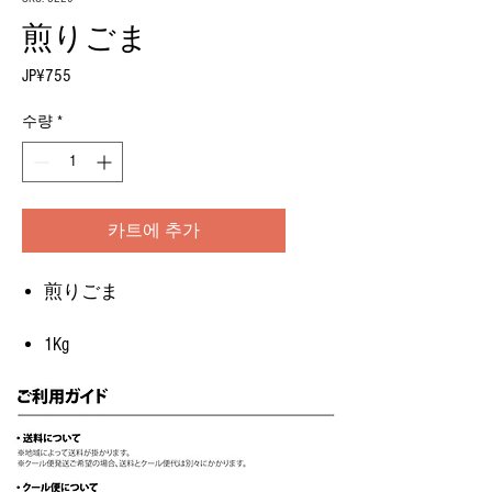
煎りごま
JP¥755
가
격
수량
*
카트에 추가
煎りごま
1Kg