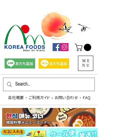
ME
NU
会社概要
​ご利用ガイド
お問い合わせ
FAQ
​・
​・
​・
カゴに入れる