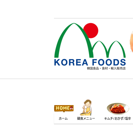
ホーム
韓食メニュー
キムチ/おかず/塩辛