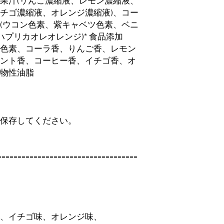
果汁(リんご濃縮液、レモン濃縮液、
チゴ濃縮液、オレンジ濃縮液)、コー
(ウコン色素、紫キャベツ色素、ベニ
プリカオレオレンジ)* 食品添加
然色素、コーラ香、りんご香、レモン
ミント香、コーヒー香、イチゴ香、オ
植物性油脂
て保存してください。
===================================
味、イチゴ味、オレンジ味、