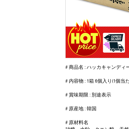
# 商品名 : ハッカキャンディ
# 内容物 : 1箱 6個入り(1個当た
# 賞味期限 : 別途表示
# 原産地 : 韓国
# 原材料名