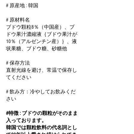
# 原産地 : 韓国
# 原材料名
ブドウ顆粒8％（中国産）、ブ
ドウ果汁濃縮液｛ブドウ果汁が
10％（アルゼンチン産）｝、液
状果糖、ブドウ糖、砂糖他
# 保存方法
直射光線を避け、常温で保存し
てください
# 飲み方：冷やしてお飲みくだ
さい
#特徴 : ブドウの顆粒がそのまま
入っております。
韓国では顆粒飲料の代名詞とし