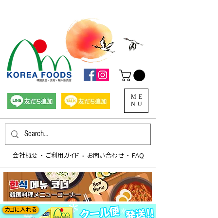
ME
NU
会社概要
​ご利用ガイド
お問い合わせ
FAQ
​・
​・
​・
カゴに入れる