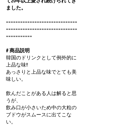
て20年以上愛され続けられてき
ました。
==============================
==============================
===========
# 商品説明
韓国のドリンクとして例外的に
上品な味!!
あっさりと上品な味でとても美
味しい。
飲んだことがある人は解ると思
うが、
飲み口が小さいため中の大粒の
ブドウがスムースに出てこな
い。