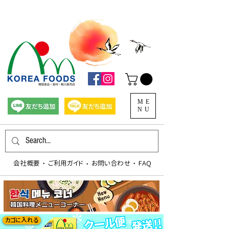
ME
NU
会社概要
​ご利用ガイド
お問い合わせ
FAQ
​・
​・
​・
カゴに入れる