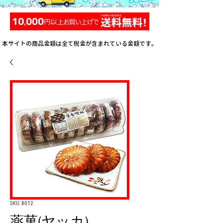
本サイトの商品金額は全て税金が含まれている金額です。
SKU: 8012
薬菓(ヤッカ)