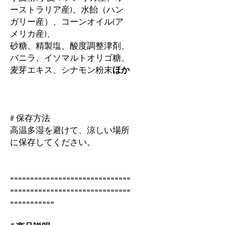
ーストラリア産)、水飴（ハン
ガリー産）、コーンオイル(ア
メリカ産)、
砂糖、精製塩、酸度調整津剤、
バニラ、イソマルトオリゴ糖、
麦芽エキス、シナモン粉末
ほか
# 保存方法
高温多湿を避けて、涼しい場所
に保存してください。
==============================
==============================
===========