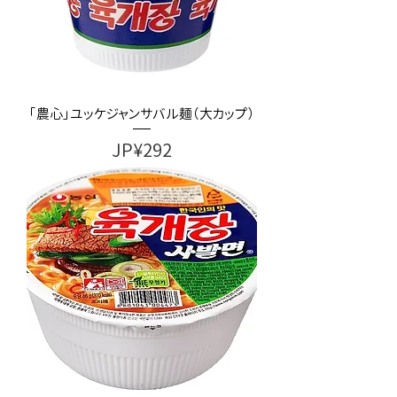
「農心」ユッケジャンサバル麺（大カップ）
가격
JP¥292